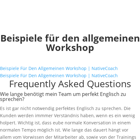
Ihren Mitarbeitern zu Seite und gibt Tips für die optimale
Nutzung der Sprache.
Es können z.B. auch email Anfragen gemeinsam beantwortet
werden, oder Gespräche mit wichtigen Kunden geführt werden.
Beispiele für den allgemeinen
Workshop
Frequently Asked Questions
Wie lange benötigt mein Team um perfekt Englisch zu
sprechen?
Es ist gar nicht notwendig perfektes Englisch zu sprechen. Die
Kunden werden immmer Verständnis haben, wenn es ein wenig
holpert. Wichtig ist, dass eube normale Konversation in einem
normalen Tempo möglich ist. Wie lange das dauert hängt vor
allem vom Vorwissen der Mitarbeiter ab, sowie von der Trainings