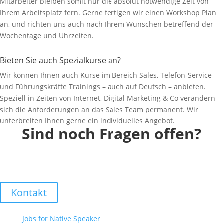
Mitarbeiter bleiben somit nur die absolut notwendige Zeit von
Ihrem Arbeitsplatz fern. Gerne fertigen wir einen Workshop Plan
an, und richten uns auch nach Ihrem Wünschen betreffend der
Wochentage und Uhrzeiten.
Bieten Sie auch Spezialkurse an?
Wir können Ihnen auch Kurse im Bereich Sales, Telefon-Service
und Führungskräfte Trainings – auch auf Deutsch – anbieten.
Speziell in Zeiten von Internet, Digital Marketing & Co verändern
sich die Anforderungen an das Sales Team permanent. Wir
unterbreiten Ihnen gerne ein individuelles Angebot.
Sind noch Fragen offen?
Zögern Sie nicht uns anzusprechen – gerne vereinbaren wir einen
kostenlosen Gesprächstermin und klären alle Fragen.
Kontakt
Jobs for Native Speaker