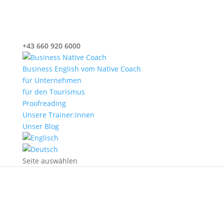
+43 660 920 6000
office@nativecoach.at
Business English vom Native Coach
für Unternehmen
für den Tourismus
Proofreading
Unsere Trainer:innen
Unser Blog
Seite auswählen
Englisch für HOTELS und
Gastgewerbe